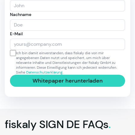
Nachname
E-Mail
Ich bin damit einverstanden, dass fiskaly die von mir
angegebenen Daten nutzt und speichert, um mich über
relevante Inhalte und Dienstleistungen der fiskaly GmbH zu
informieren. Diese Einwilligung kann ich jederzeit widerrufen.
Siehe
Datenschutzerklärung
.
Whitepaper herunterladen
fiskaly
SIGN DE
FAQs
.