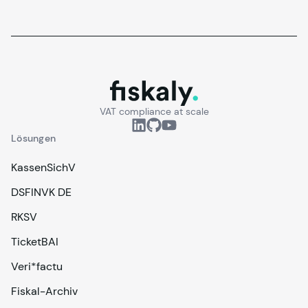
fiskaly.
VAT compliance at scale
Lösungen
KassenSichV
DSFINVK DE
RKSV
TicketBAI
Veri*factu
Fiskal-Archiv