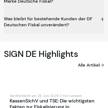
Marke Deutsche Fiskal?
Was bleibt für bestehende Kunden der DF
Deutschen Fiskal unverändert?
SIGN
DE
Highlights
Alle Artikel
Veröffentlicht am 26. Juni 2025
·
3 min Lesezeit
KassenSichV und TSE: Die wichtigsten
Fakten zur Fiskalisierung in