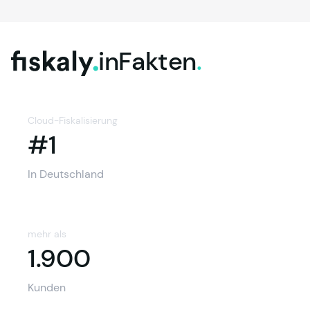
in
Fakten
.
fiskaly.
Cloud-Fiskalisierung
#1
In Deutschland
mehr als
1.900
1.900
Kunden