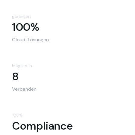
garantiert
100%
100%
Cloud-Lösungen
Mitglied in
8
8
Verbänden
100%
Compliance