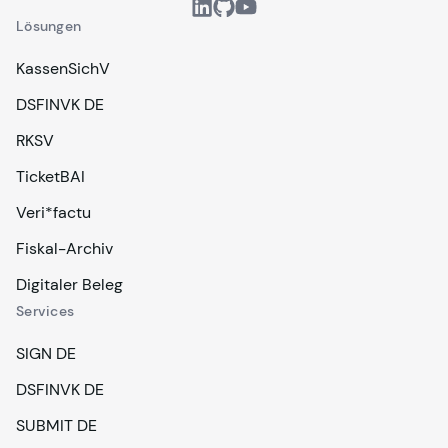
Lösungen
KassenSichV
DSFINVK DE
RKSV
TicketBAI
Veri*factu
Fiskal-Archiv
Digitaler Beleg
Services
SIGN DE
DSFINVK DE
SUBMIT DE