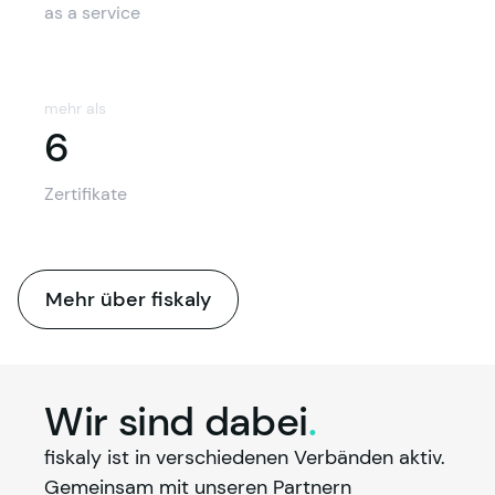
as a service
mehr als
6
6
Zertifikate
Mehr über fiskaly
Wir sind
dabei
.
fiskaly
 ist in verschiedenen Verbänden aktiv. 
Gemeinsam mit unseren Partnern 