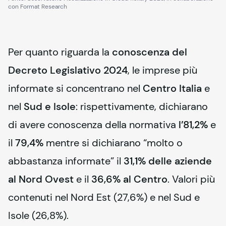
con Format Research
Per quanto riguarda la 
conoscenza del 
Decreto Legislativo 2024
, le imprese più 
informate si concentrano nel 
Centro Italia
 e 
nel 
Sud e Isole
: rispettivamente, dichiarano 
di avere conoscenza della normativa 
l’81,2%
 e 
il 
79,4%
 mentre si dichiarano “molto o 
abbastanza informate” il 
31,1% delle aziende 
al Nord Ovest
 e il 
36,6% al Centro
. Valori più 
contenuti nel Nord Est (27,6%) e nel Sud e 
Isole (26,8%).