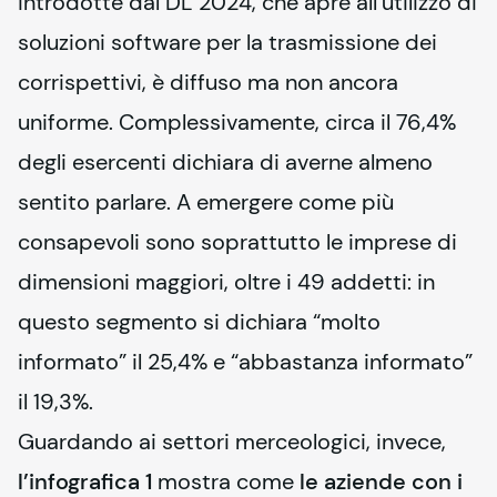
introdotte dal DL 2024, che apre all’utilizzo di 
soluzioni software per la trasmissione dei 
corrispettivi, è diffuso ma non ancora 
uniforme. Complessivamente, circa il 76,4% 
degli esercenti dichiara di averne almeno 
sentito parlare. A emergere come più 
consapevoli sono soprattutto le imprese di 
dimensioni maggiori, oltre i 49 addetti: in 
questo segmento si dichiara “molto 
informato” il 25,4% e “abbastanza informato” 
il 19,3%.
Guardando ai settori merceologici, invece, 
l’infografica 1
 mostra come 
le aziende con i 