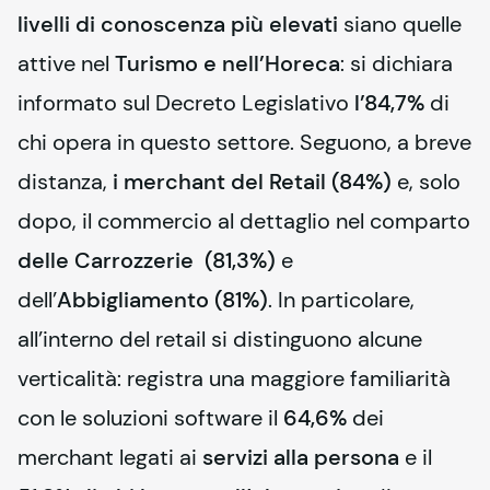
livelli di conoscenza più elevati
 siano quelle 
attive nel 
Turismo e nell’Horeca
: si dichiara 
informato sul Decreto Legislativo 
l’84,7%
 di 
chi opera in questo settore. Seguono, a breve 
distanza, 
i merchant del Retail (84%)
 e, solo 
dopo, il commercio al dettaglio nel comparto 
delle Carrozzerie  (81,3%)
 e 
dell’
Abbigliamento (81%)
. In particolare, 
all’interno del retail si distinguono alcune 
verticalità: registra una maggiore familiarità 
con le soluzioni software il 
64,6%
 dei 
merchant legati ai 
servizi alla persona
 e il 