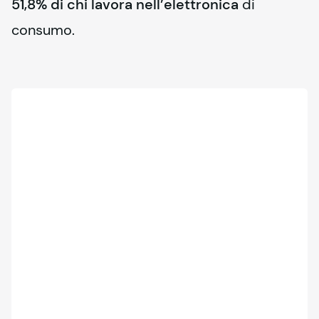
51,8% di chi lavora nell’elettronica
 di 
consumo.