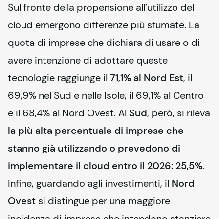
Sul fronte della propensione all’utilizzo del 
cloud emergono differenze più sfumate. La 
quota di imprese che dichiara di usare o di 
avere intenzione di adottare queste 
tecnologie raggiunge il 
71,1% al Nord Est
, il 
69,9% nel Sud e nelle Isole, il 69,1% al Centro 
e il 68,4% al Nord Ovest. Al 
Sud
, però, si rileva 
la più alta percentuale di imprese che 
stanno già utilizzando o prevedono di 
implementare il cloud entro il 2026: 25,5%
.
Infine, guardando agli investimenti, il 
Nord 
Ovest
 si distingue per una maggiore 
incidenza di imprese che intendono stanziare 