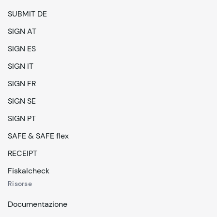
SUBMIT DE
SIGN AT
SIGN ES
SIGN IT
SIGN FR
SIGN SE
SIGN PT
SAFE & SAFE flex
RECEIPT
Fiskalcheck
Risorse
Documentazione