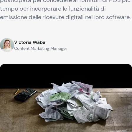
posticipata per concedere ai fornitori di POS più
tempo per incorporare le funzionalità di
emissione delle ricevute digitali nei loro software.
Victoria Waba
Content Marketing Manager