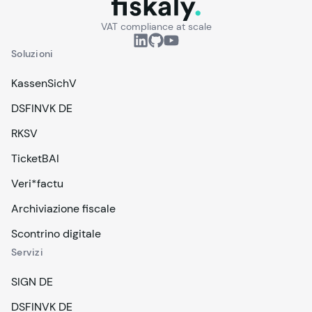
fiskaly.
VAT compliance at scale
Soluzioni
KassenSichV
DSFINVK DE
RKSV
TicketBAI
Veri*factu
Archiviazione fiscale
Scontrino digitale
Servizi
SIGN DE
DSFINVK DE