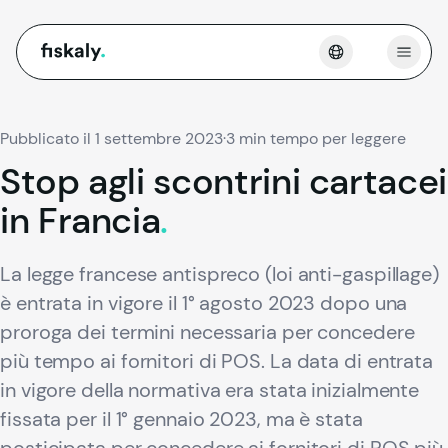
fiskaly.
Apri 
Pubblicato il 1 settembre 2023
·
3 min tempo per leggere
Stop
agli
scontrini
cartacei
in
Francia
.
La legge francese antispreco (loi anti-gaspillage)
è entrata in vigore il 1° agosto 2023 dopo una
proroga dei termini necessaria per concedere
più tempo ai fornitori di POS. La data di entrata
in vigore della normativa era stata inizialmente
fissata per il 1° gennaio 2023, ma è stata