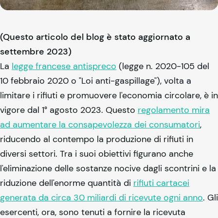
(Questo articolo del blog è stato aggiornato a
settembre 2023)
La
legge francese antispreco
(legge n. 2020-105 del
10 febbraio 2020 o "Loi anti-gaspillage"), volta a
limitare i rifiuti e promuovere l'economia circolare, è in
vigore dal 1° agosto 2023. Questo
regolamento mira
ad aumentare la consapevolezza dei consumatori
,
riducendo al contempo la produzione di rifiuti in
diversi settori. Tra i suoi obiettivi figurano anche
l'eliminazione delle sostanze nocive dagli scontrini e la
riduzione dell'enorme quantità di
rifiuti cartacei
generata da circa 30 miliardi di ricevute ogni anno
. Gli
esercenti, ora, sono tenuti a fornire la ricevuta