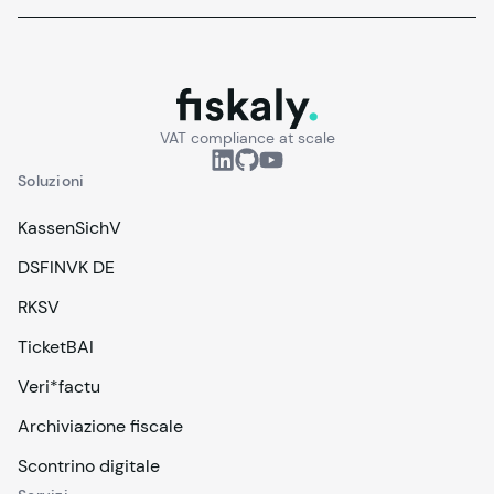
fiskaly.
VAT compliance at scale
Soluzioni
KassenSichV
DSFINVK DE
RKSV
TicketBAI
Veri*factu
Archiviazione fiscale
Scontrino digitale