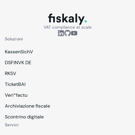
fiskaly.
VAT compliance at scale
Soluzioni
KassenSichV
DSFINVK DE
RKSV
TicketBAI
Veri*factu
Archiviazione fiscale
Scontrino digitale
Servizi