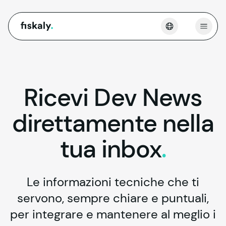
fiskaly.
Apri 
Ricevi
Dev
News
direttamente
nella
tua
inbox
.
Le informazioni tecniche che ti
servono, sempre chiare e puntuali,
per integrare e mantenere al meglio i