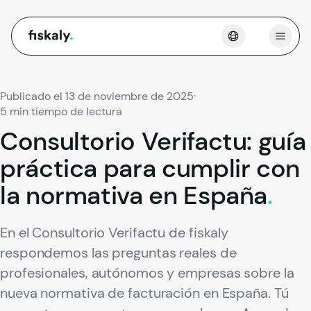
fiskaly.
Abrir
Publicado el 13 de noviembre de 2025
·
5 min tiempo de lectura
Consultorio
Verifactu:
guía
práctica
para
cumplir
con
la
normativa
en
España
.
En el Consultorio Verifactu de fiskaly
respondemos las preguntas reales de
profesionales, autónomos y empresas sobre la
nueva normativa de facturación en España. Tú