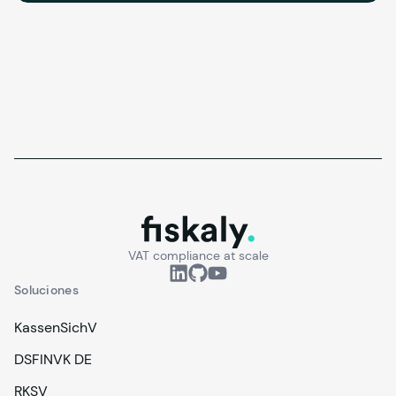
fiskaly.
VAT compliance at scale
Soluciones
KassenSichV
DSFINVK DE
RKSV