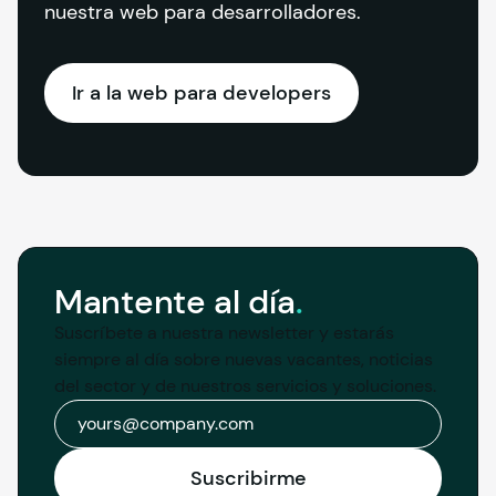
nuestra web para desarrolladores.
Ir a la web para developers
Mantente al
día
.
Suscríbete a nuestra newsletter y estarás 
siempre al día sobre nuevas vacantes, noticias 
del sector y de nuestros servicios y soluciones.
Correo electrónico
Suscribirme