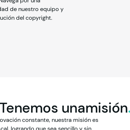
 Navega por una 
dad de nuestro equipo y 
ución del copyright.
Tenemos
una
misión
ovación constante, nuestra misión es 
cal, logrando que sea sencillo y sin 