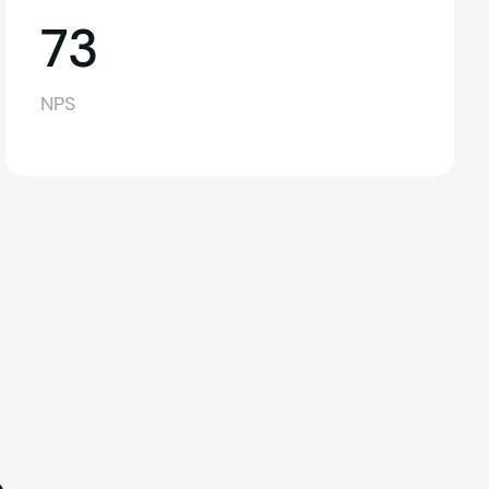
73
73
NPS