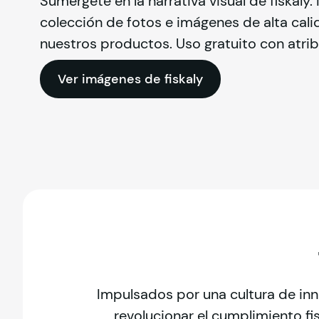
Sumérgete en la narrativa visual de 
fiskaly
.
colección de fotos e imágenes de alta cali
nuestros productos. Uso gratuito con atrib
Ver imágenes de fiskaly
Impulsados por una cultura de inn
revolucionar el cumplimiento fis