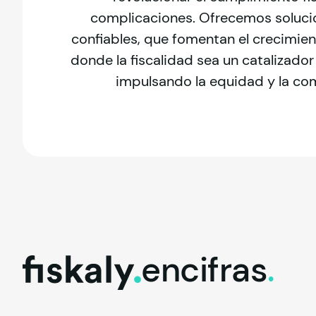
complicaciones. Ofrecemos solucione
confiables, que fomentan el crecimien
donde la fiscalidad sea un catalizador
impulsando la equidad y la com
en
cifras
.
fiskaly.