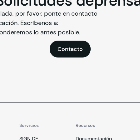
Solicitudes
de
prens
ada, por favor, ponte en contacto 
con nuestro equipo de comunicación. Escríbenos a: 
ponderemos lo antes posible.
Contacto
Servicios
Recursos
SIGN DE
Documentación