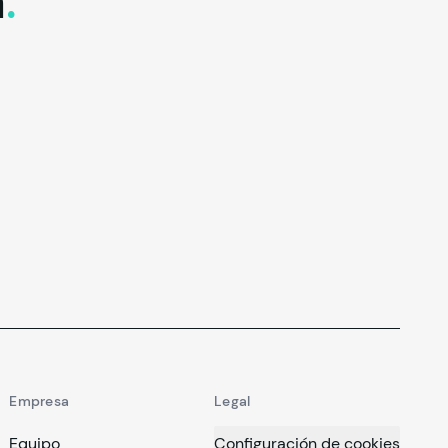
a
.
Empresa
Legal
Equipo
Configuración de cookies