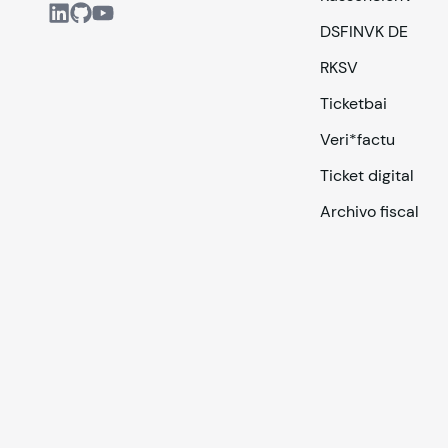
DSFINVK DE
RKSV
Ticketbai
Veri*factu
Ticket digital
Archivo fiscal