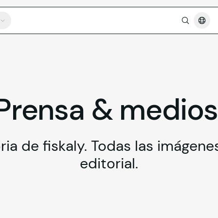
Prensa
&
medio
oria de fiskaly. Todas las imágene
editorial.