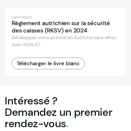
Livre blanc
Règlement autrichien sur la sécurité
des caisses (RKSV) en 2024
Développez votre activité en Autriche sans effort
avec SIGN AT
Télécharger le livre blanc
Intéressé ?
Demandez un premier
rendez-vous
.