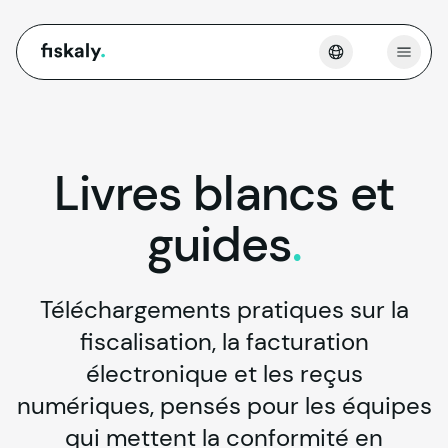
fiskaly.
Ouvri
Livres
blancs
et
guides
.
Téléchargements pratiques sur la
fiscalisation, la facturation
électronique et les reçus
numériques, pensés pour les équipes
qui mettent la conformité en