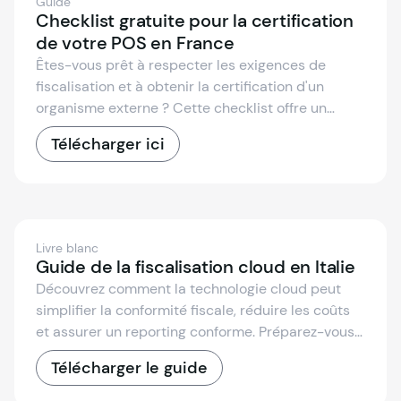
Guide
Checklist gratuite pour la certification
de votre POS en France
Êtes-vous prêt à respecter les exigences de
fiscalisation et à obtenir la certification d'un
organisme externe ? Cette checklist offre un
aperçu clair des responsabilités :
Télécharger ici
Livre blanc
Guide de la fiscalisation cloud en Italie
Découvrez comment la technologie cloud peut
simplifier la conformité fiscale, réduire les coûts
et assurer un reporting conforme. Préparez-vous
à la transition vers la fiscalisation cloud en Italie !
Télécharger le guide