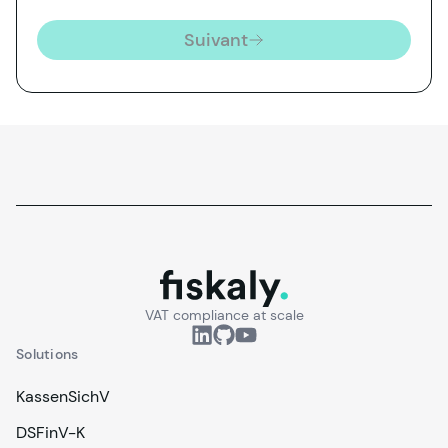
Suivant
fiskaly.
VAT compliance at scale
Solutions
KassenSichV
DSFinV-K