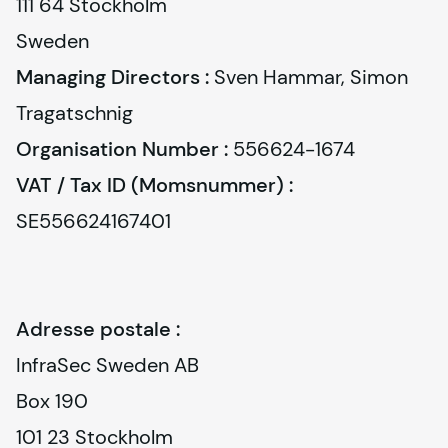
111 64 Stockholm

Sweden
Managing Directors :
 Sven Hammar, Simon 
Organisation Number :
VAT / Tax ID (Momsnummer) :
Adresse postale :
InfraSec Sweden AB

Box 190

101 23 Stockholm