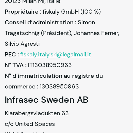
Propriétaire :
fiskaly
Conseil d’administration :
 Simon 
Tragatschnig (Président), Johannes Ferner, 
PEC :
fiskaly
.italy.srl@legalmail.it
N° TVA :
N° d’immatriculation au registre du 
commerce :
 13038950963
Infrasec Sweden AB
Klarabergsviadukten 63

c/o United Spaces
