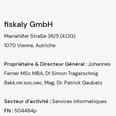
fiskaly
GmbH
Mariahilfer Straße 36/5 (4.OG)
1070 Vienne, Autriche
Propriétaire & Directeur Général :
 Johannes 
Ferner MSc MBA, DI Simon Tragatschnig 
Bakk.rer.soc.oec, Mag. Dr. Patrick Gaubatz
Secteur d’activité :
 Services informatiques
FN :