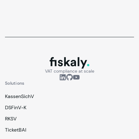
fiskaly.
VAT compliance at scale
Solutions
KassenSichV
DSFinV-K
RKSV
TicketBAI