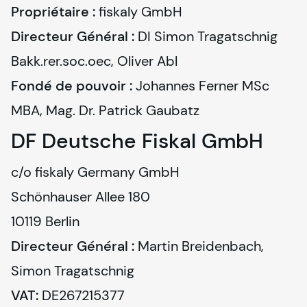
Propriétaire :
fiskaly
Directeur Général :
 DI Simon Tragatschnig 
Fondé de pouvoir :
 Johannes Ferner MSc 
MBA, Mag. Dr. Patrick Gaubatz
DF Deutsche Fiskal GmbH
c/o 
fiskaly
 Germany GmbH

Schönhauser Allee 180

10119 Berlin
Directeur Général :
 Martin Breidenbach, 
Simon Tragatschnig
VAT: