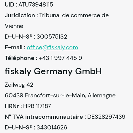
UID :
Juridiction :
 Tribunal de commerce de 
D-U-N-S® :
E-mail :
office@
fiskaly
.com
Téléphone :
 +43 1 997 445 9
fiskaly
Germany GmbH
Zeilweg 42

HRNr :
N° TVA intracommunautaire :
D-U-N-S® :