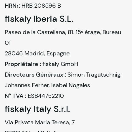
HRNr:
 HRB 208596 B
fiskaly
Iberia S.L.
Paseo de la Castellana, 81. 15ᵉ étage, Bureau 
01

Propriétaire :
fiskaly
Directeurs Généraux :
 Simon Tragatschnig, 
N° TVA :
 ESB44752210
fiskaly
Italy S.r.l.
Via Privata Maria Teresa, 7
