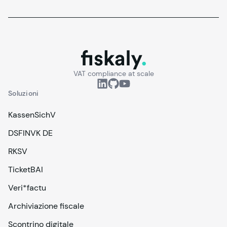
fiskaly.
VAT compliance at scale
Soluzioni
KassenSichV
DSFINVK DE
RKSV
TicketBAI
Veri*factu
Archiviazione fiscale
Scontrino digitale