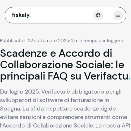
fiskaly.
Apri 
Pubblicato il 22 settembre 2025
·
4 min tempo per leggere
Scadenze
e
Accordo
di
Collaborazione
Sociale:
le
principali
FAQ
su
Verifactu
.
Dal luglio 2025, Verifactu è obbligatorio per gli
sviluppatori di software di fatturazione in
Spagna. La sfida: rispettare scadenze rigide,
evitare sanzioni e comprendere strumenti come
l’Accordo di Collaborazione Sociale. La nostra API