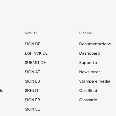
Servizi
Risorse
SIGN DE
Documentazione
DSFINVK DE
Dashboard
SUBMIT DE
Supporto
SIGN AT
Newsletter
SIGN ES
Stampa e media
le
SIGN IT
Certificati
SIGN FR
Glossario
SIGN SE