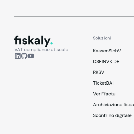
fiskaly.
Soluzioni
VAT compliance at scale
KassenSichV
DSFINVK DE
RKSV
TicketBAI
Veri*factu
Archiviazione fisca
Scontrino digitale