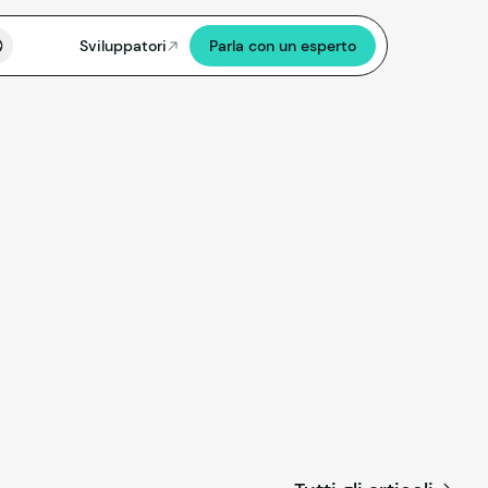
Sviluppatori
Parla con un esperto