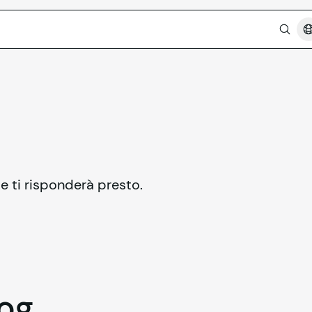
 e ti risponderà presto.
og