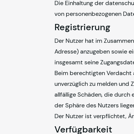
Die Einhaltung der datenschut
von personenbezogenen Daten
Registrierung
Der Nutzer hat im Zusammenh
Adresse) anzugeben sowie ein
insgesamt seine Zugangsdaten
Beim berechtigten Verdacht au
unverzüglich zu melden und Z
allfällige Schäden, die durch
der Sphäre des Nutzers liegen
Der Nutzer ist verpflichtet,
Verfügbarkeit