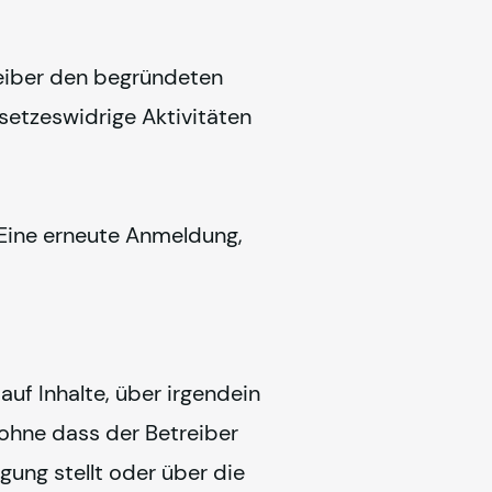
eiber den begründeten 
etzeswidrige Aktivitäten 
Eine erneute Anmeldung, 
uf Inhalte, über irgendein 
ohne dass der Betreiber 
gung stellt oder über die 