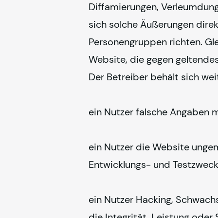
Diffamierungen, Verleumdunge
sich solche Äußerungen direk
Personengruppen richten. Glei
Website, die gegen geltende
Der Betreiber behält sich wei
ein Nutzer falsche Angaben 
ein Nutzer die Website unge
Entwicklungs- und Testzweck
ein Nutzer Hacking, Schwachst
die Integrität, Leistung oder