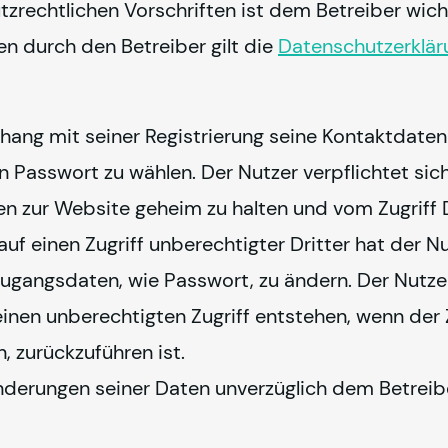
zrechtlichen Vorschriften ist dem Betreiber wichti
 durch den Betreiber gilt die 
Datenschutzerklär
ang mit seiner Registrierung seine Kontaktdaten
 Passwort zu wählen. Der Nutzer verpflichtet sich
 zur Website geheim zu halten und vom Zugriff D
f einen Zugriff unberechtigter Dritter hat der Nu
ugangsdaten, wie Passwort, zu ändern. Der Nutzer
 einen unberechtigten Zugriff entstehen, wenn der Z
, zurückzuführen ist.
 Änderungen seiner Daten unverzüglich dem Betrei