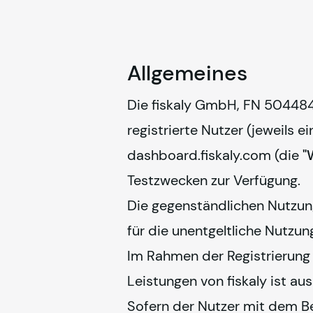
Allgemeines
Die 
fiskaly
 GmbH, FN 504484p,
registrierte Nutzer (jeweils ei
dashboard.
fiskaly
.com (die 
"
Testzwecken zur Verfügung.
Die gegenständlichen Nutzun
für die unentgeltliche Nutzun
Im Rahmen der Registrierung
Leistungen von 
fiskaly
 ist au
Sofern der Nutzer mit dem Bet