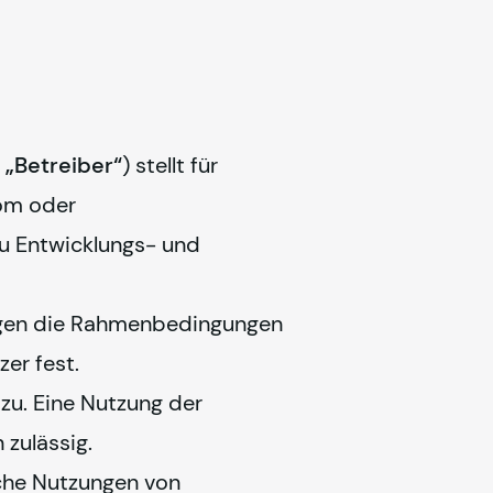
 
„Betreiber“
) stellt für 
om oder 
u Entwicklungs- und 
egen die Rahmenbedingungen 
er fest.
u. Eine Nutzung der 
zulässig. 
che Nutzungen von 