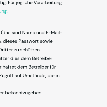
g. Für jegliche Verarbeitung 
ung.
 (das sind Name und E-Mail-
, dieses Passwort sowie 
ritter zu schützen.
tzer dies dem Betreiber 
 haftet dem Betreiber für 
ugriff auf Umstände, die in 
ber bekanntzugeben.