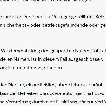
n anderen Personen zur Verfügung stellt der Betr
r sicherheits- oder betriebsgefährdende oder ges
 Wiederherstellung des gesperrten Nutzerprofils. 
eren Namen, ist in diesem Fall ausgeschlossen. 
esondere damit einverstanden,
er Dienste, einschließlich, aber nicht beschränkt a
ss der Betreiber dies zuvor autorisiert hat bzw. 
che Verbreitung durch eine Funktionalität zur Verfü