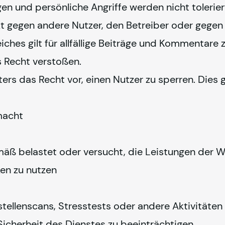
n und persönliche Angriffe werden nicht tolerier
t gegen andere Nutzer, den Betreiber oder gegen 
ches gilt für allfällige Beiträge und Kommentare zu
s Recht verstoßen.
ters das Recht vor, einen Nutzer zu sperren. Dies 
macht
mäß belastet oder versucht, die Leistungen der W
en zu nutzen
ellenscans, Stresstests oder andere Aktivitäten b
 Sicherheit des Dienstes zu beeinträchtigen.