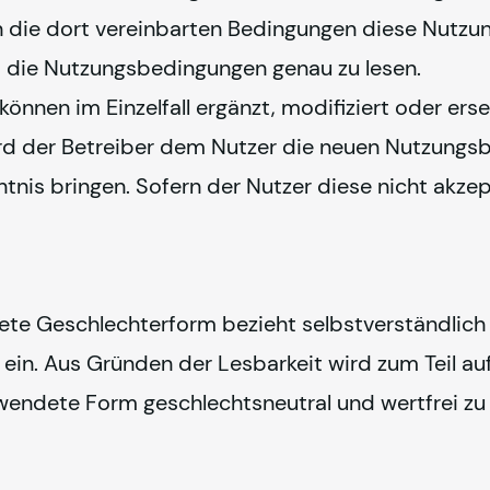
en die dort vereinbarten Bedingungen diese Nutz
, die Nutzungsbedingungen genau zu lesen. 
nen im Einzelfall ergänzt, modifiziert oder ersetz
 der Betreiber dem Nutzer die neuen Nutzungsb
is bringen. Sofern der Nutzer diese nicht akzept
te Geschlechterform bezieht selbstverständlich s
ein. Aus Gründen der Lesbarkeit wird zum Teil au
erwendete Form geschlechtsneutral und wertfrei zu