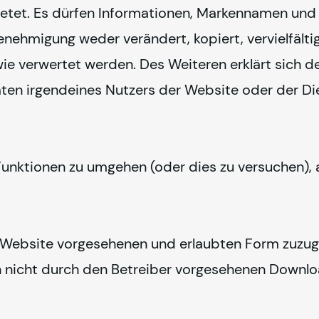
etet. Es dürfen Informationen, Markennamen und 
enehmigung weder verändert, kopiert, vervielfältigt
ie verwertet werden. Des Weiteren erklärt sich de
en irgendeines Nutzers der Website oder der Di
unktionen zu umgehen (oder dies zu versuchen), a
r Website vorgesehenen und erlaubten Form zuzugrei
on nicht durch den Betreiber vorgesehenen Downlo