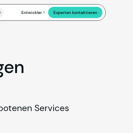
Entwickler
Experten kontaktieren
gen
botenen Services