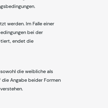
ungsbedingungen.
t werden. Im Falle einer 
edingungen bei der 
iert, endet die 
owohl die weibliche als 
f die Angabe beider Formen 
 verstehen.