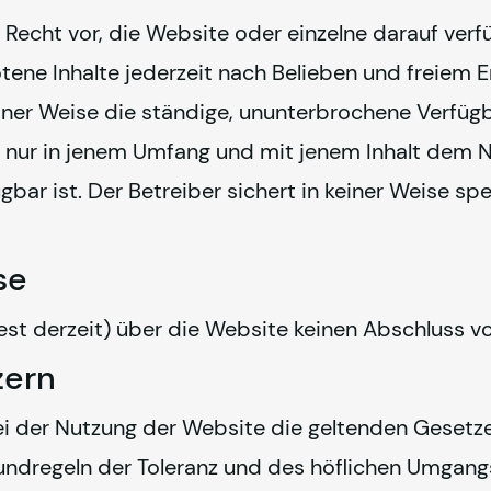
s Recht vor, die Website oder einzelne darauf ver
otene Inhalte jederzeit nach Belieben und freiem 
einer Weise die ständige, ununterbrochene Verfügb
 nur in jenem Umfang und mit jenem Inhalt dem Nut
gbar ist. Der Betreiber sichert in keiner Weise spe
se
est derzeit) über die Website keinen Abschluss vo
zern
bei der Nutzung der Website die geltenden Gesetze
undregeln der Toleranz und des höflichen Umgangs.