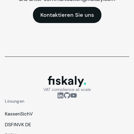
Kontaktieren Sie uns
fiskaly.
VAT compliance at scale
Lösungen
KassenSichV
DSFINVK DE