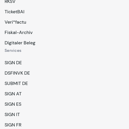
RKSV
TicketBAI
Veri*factu
Fiskal-Archiv
Digitaler Beleg
Services
SIGN DE
DSFINVK DE
SUBMIT DE
SIGN AT
SIGN ES
SIGN IT
SIGN FR