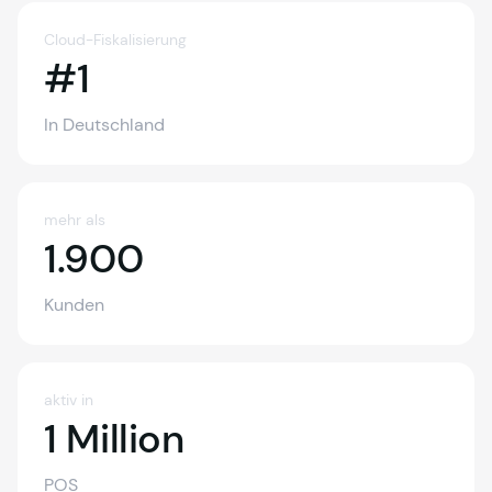
Cloud-Fiskalisierung
#1
In Deutschland
mehr als
1.900
1.900
Kunden
aktiv in
1 Million
POS