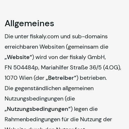
Allgemeines
Die unter 
fiskaly
.com und sub-domains 
erreichbaren Websiten (gemeinsam die 
„Website“
) wird von der 
fiskaly
 GmbH, 
FN 504484p, Mariahilfer Straße 36/5 (4.OG), 
1070 Wien (der 
„Betreiber“
) betrieben.
Die gegenständlichen allgemeinen 
Nutzungsbedingungen (die 
„Nutzungsbedingungen“
) legen die 
Rahmenbedingungen für die Nutzung der 