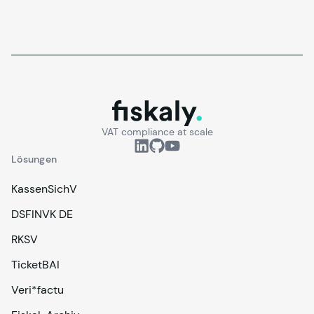
fiskaly.
VAT compliance at scale
Lösungen
KassenSichV
DSFINVK DE
RKSV
TicketBAI
Veri*factu