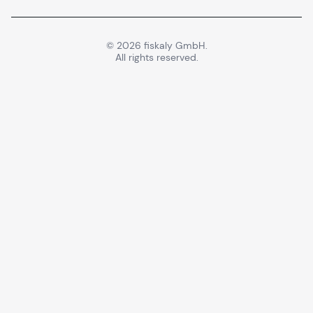
©
2026
fiskaly GmbH.
All rights reserved.