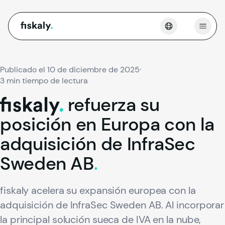
fiskaly.
Abrir
Publicado el 10 de diciembre de 2025
·
3 min tiempo de lectura
refuerza
su
fiskaly.
posición
en
Europa
con
la
adquisición
de
InfraSec
Sweden
AB
.
fiskaly acelera su expansión europea con la
adquisición de InfraSec Sweden AB. Al incorporar
la principal solución sueca de IVA en la nube,