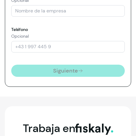
Opcional
Teléfono
Opcional
Siguiente
Trabaja
en
fiskaly.