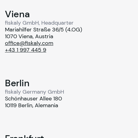
Viena
fiskaly GmbH, Headquarter
Mariahilfer Straße 36/5 (4.OG)
1070 Viena, Austria
office@fiskaly.com
+43 1 997 445 9
Berlin
fiskaly Germany GmbH
Schönhauser Allee 180
10119 Berlin, Alemania