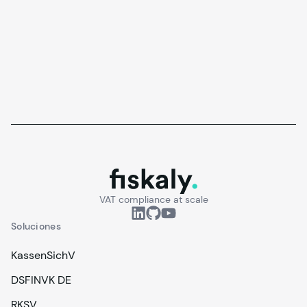
fiskaly.
VAT compliance at scale
Soluciones
KassenSichV
DSFINVK DE
RKSV