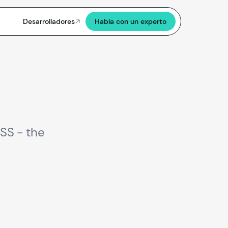
Desarrolladores
Habla con un experto
TSS - the