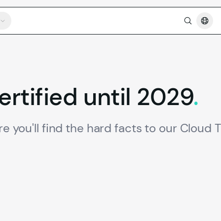
ertified
until
2029
.
re you'll find the hard facts to our Cloud 