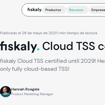
fiskaly.
Productos
Recursos
Empresa
Publicado el 28 de mayo de 2021
·
1 min tiempo de lectura
Cloud
TSS
c
fiskaly.
fiskaly Cloud TSS certified until 2029! He
only fully cloud-based TSS!
Hannah Roegele
Product Marketing Manager