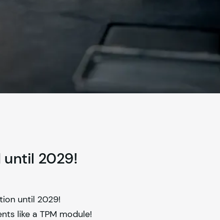
 until 2029!
ion until 2029!
nts like a TPM module!