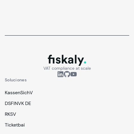
fiskaly.
VAT compliance at scale
Soluciones
KassenSichV
DSFINVK DE
RKSV
Ticketbai