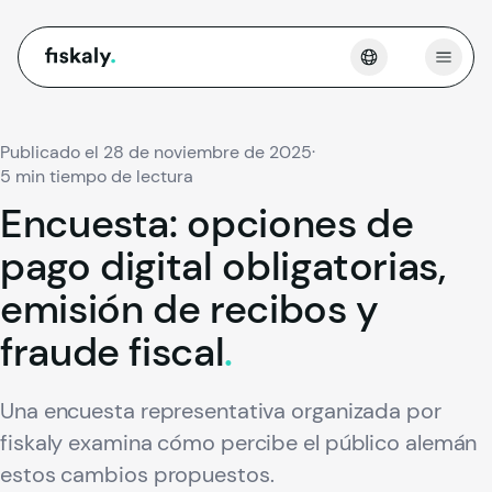
fiskaly.
Abrir
Publicado el 28 de noviembre de 2025
·
5 min tiempo de lectura
Encuesta:
opciones
de
pago
digital
obligatorias,
emisión
de
recibos
y
fraude
fiscal
.
Una encuesta representativa organizada por
fiskaly examina cómo percibe el público alemán
estos cambios propuestos.