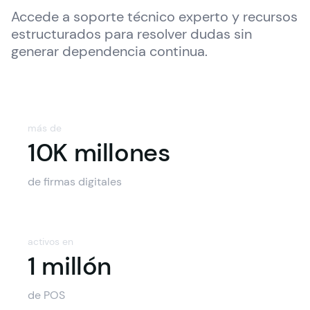
Accede a soporte técnico experto y recursos 
estructurados para resolver dudas sin 
generar dependencia continua.
más de
10K millone
10K millones
de firmas digitales
activos en
1 millón
de POS