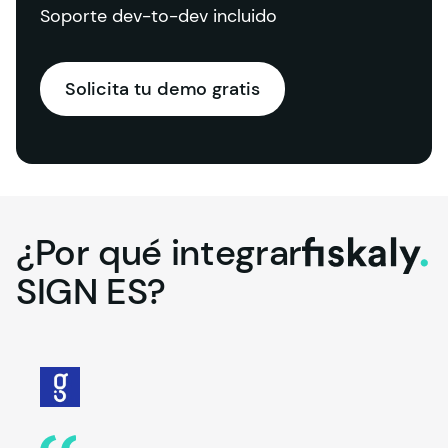
Soporte dev-to-dev incluido
Solicita tu demo gratis
¿Por
qué
integrar
fiskaly.
SIGN
ES?