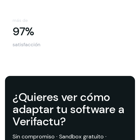
más de
97%
97%
satisfacción
¿Quieres ver cómo
adaptar tu software a
Verifactu?
Sin compromiso · Sandbox gratuito · 