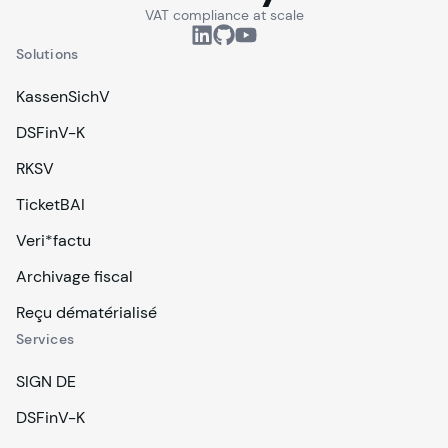
VAT compliance at scale
Solutions
KassenSichV
DSFinV-K
RKSV
TicketBAI
Veri*factu
Archivage fiscal
Reçu dématérialisé
Services
SIGN DE
DSFinV-K