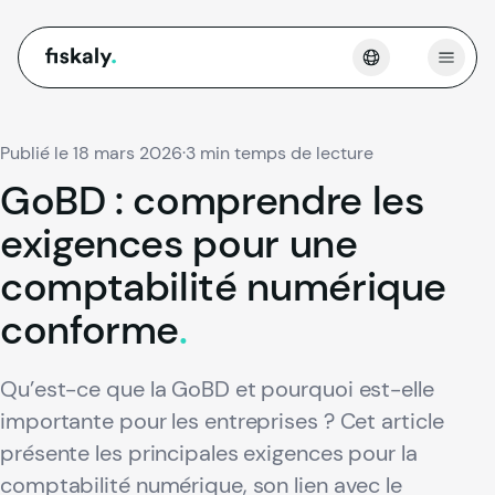
fiskaly.
Ouvri
Publié le 18 mars 2026
·
3 min temps de lecture
GoBD
:
comprendre
les
exigences
pour
une
comptabilité
numérique
conforme
.
Qu’est-ce que la GoBD et pourquoi est-elle
importante pour les entreprises ? Cet article
présente les principales exigences pour la
comptabilité numérique, son lien avec le