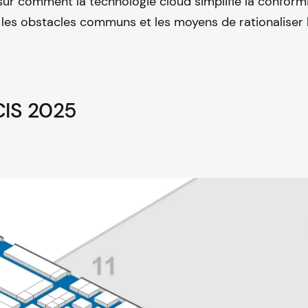
sur comment la technologie cloud simplifie la conformi
les obstacles communs et les moyens de rationaliser l
CIS 2025