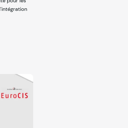
té pour les
'intégration