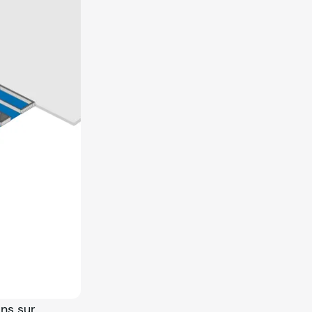
ons sur