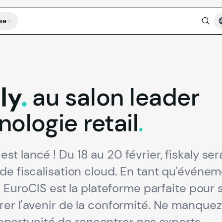
se
au
salon
leader
y.
nologie
retail
.
 lancé ! Du 18 au 20 février, fiskaly ser
de fiscalisation cloud. En tant qu'événe
, EuroCIS est la plateforme parfaite pour 
er l'avenir de la conformité. Ne manquez
'opportunité de rencontrer nos experts.