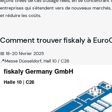
leçons tirées de cas d'usage réels, en se concentrant 
entreprises qui s'étendent vers de nouveaux marchés, 
et réduire les coûts.
Comment trouver
fiskaly
à Euro
📅 18-20 février 2025
📍Messe Düsseldorf, Hall 10 / C26