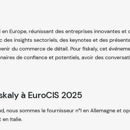
l en Europe, réunissant des entreprises innovantes et 
c des insights sectoriels, des keynotes et des présent
'avenir du commerce de détail. Pour
fiskaly
, cet événeme
aires de confiance et potentiels, avoir des conversat
iskaly
à EuroCIS 2025
loud, nous sommes le fournisseur n°1 en Allemagne et o
en Italie.