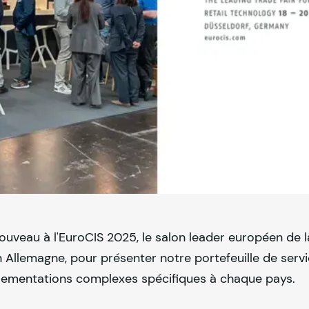
ouveau à l'EuroCIS 2025, le salon leader européen de 
en Allemagne, pour présenter notre portefeuille de serv
églementations complexes spécifiques à chaque pays.