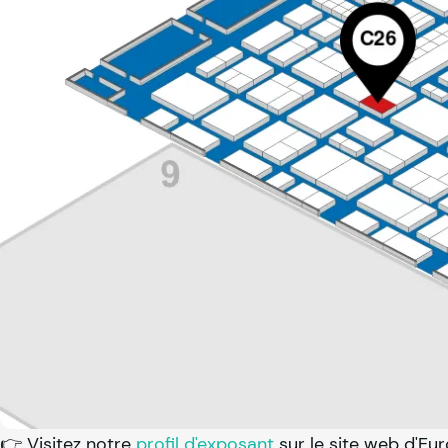
👉 Visitez notre
profil d'exposant
sur le site web d'Eur