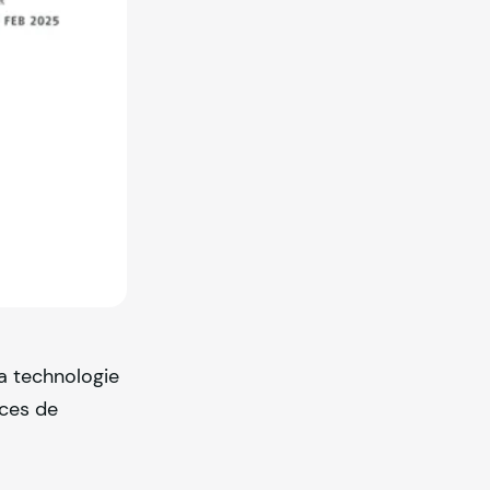
la technologie
ices de