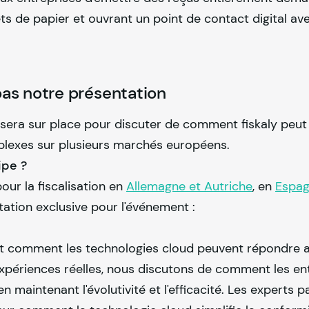
s de papier et ouvrant un point de contact digital ave
as notre présentation
 sera sur place pour discuter de comment
fiskaly
peut 
mplexes sur plusieurs marchés européens.
ipe ?
our la fiscalisation en
Allemagne et Autriche
, en
Espa
tion exclusive pour l'événement :
 et comment les technologies cloud peuvent répondre 
xpériences réelles, nous discutons de comment les en
maintenant l'évolutivité et l'efficacité. Les experts p