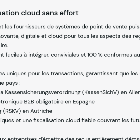
sation cloud sans effort
 et les fournisseurs de systèmes de point de vente pui
nnovante, digitale et cloud pour tous les aspects des re
ire.
nt faciles à intégrer, conviviales et 100 % conformes a
 uniques pour les transactions, garantissant que les 
ue pays :
 la Kassensicherungsverordnung (KassenSichV) en All
ectronique B2B obligatoire en Espagne
g (RSKV) en Autriche
iques et une fiscalisation cloud fiable couvrant les fut
x entreprises d'émettre des reçus entièrement dématé