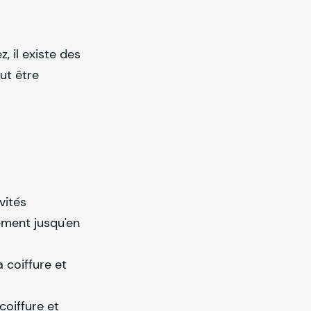
, il existe des
ut être
s
vités
ement jusqu'en
 coiffure et
coiffure et