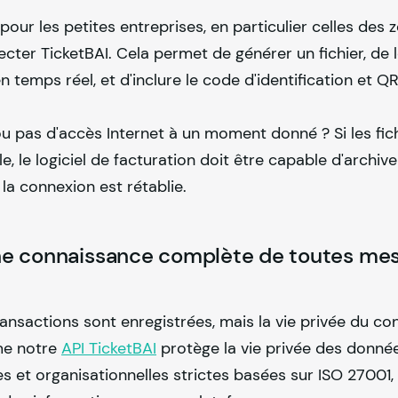
pour les petites entreprises, en particulier celles des zo
cter TicketBAI. Cela permet de générer un fichier, de l
 temps réel, et d'inclure le code d'identification et QR
ou pas d'accès Internet à un moment donné ? Si les fic
, le logiciel de facturation doit être capable d'archiver
la connexion est rétablie.
 une connaissance complète de toutes mes
sactions sont enregistrées, mais la vie privée du con
me notre
API TicketBAI
protège la vie privée des donnée
s et organisationnelles strictes basées sur ISO 27001,