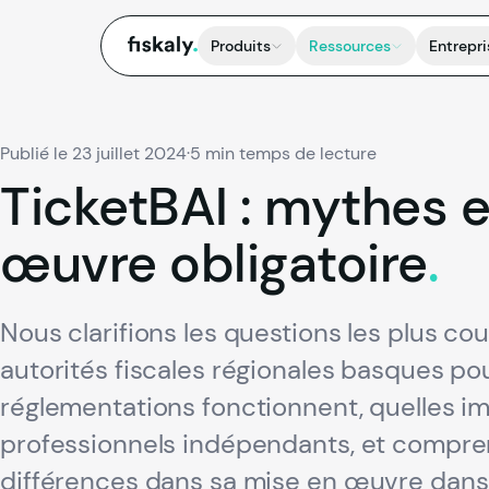
fiskaly.
Produits
Ressources
Entrepri
Publié le 23 juillet 2024
·
5 min temps de lecture
TicketBAI
:
mythes
e
œuvre
obligatoire
.
Nous clarifions les questions les plus co
autorités fiscales régionales basques po
réglementations fonctionnent, quelles imp
professionnels indépendants, et comprene
différences dans sa mise en œuvre dans 