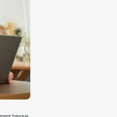
ement basque