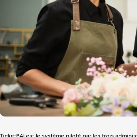
TicketBAI est le système piloté par les trois admini