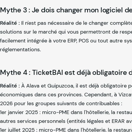
Mythe 3 : Je dois changer mon logiciel d
Réalité :
Il n'est pas nécessaire de le changer complète
solutions sur le marché qui vous permettront de respec
facilement intégrée à votre ERP, POS ou tout autre sy
réglementations.
Mythe 4 : TicketBAI est déjà obligatoire
Réalité :
À Alava et Guipuzcoa, il est déjà obligatoire p
économiques dans ces provinces. Cependant, à Vizcaya
2026 pour les groupes suivants de contribuables :
1er janvier 2025 : micro-PME dans l'hôtellerie, la resta
autres services personnels (entités légales et ERAR av
1er juillet 2025 : micro-PME dans l'hôtellerie, la resta