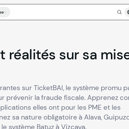
se
t
réalités
sur
sa
mis
urantes sur TicketBAI, le système promu pa
ur prévenir la fraude fiscale. Apprenez 
lications elles ont pour les PME et les
z sa nature obligatoire à Alava, Guipuzco
le système Batuz à Vizcaya.