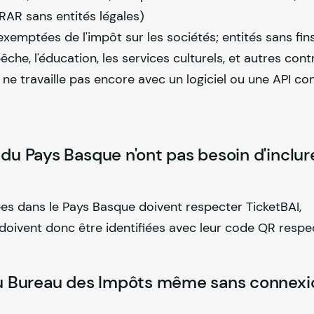
RAR sans entités légales)
exemptées de l'impôt sur les sociétés; entités sans fins
pêche, l'éducation, les services culturels, et autres cont
t ne travaille pas encore avec un logiciel ou une API c
du Pays Basque n'ont pas besoin d'inclur
es dans le Pays Basque doivent respecter TicketBAI,
doivent donc être identifiées avec leur code QR respec
 au Bureau des Impôts même sans connexi