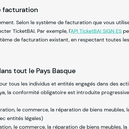
e facturation
ment. Selon le système de facturation que vous utilisez
ter TicketBAI. Par exemple, l'
API TicketBAI SIGN ES
pe
stème de facturation existant, en respectant toutes le
 dans tout le Pays Basque
our tous les individus et entités engagés dans des acti
, la conformité obligatoire est introduite progressiv
uration, le commerce, la réparation de biens meubles, la
ec entités légales)
uration, le commerce, la réparation de biens meubles, la 