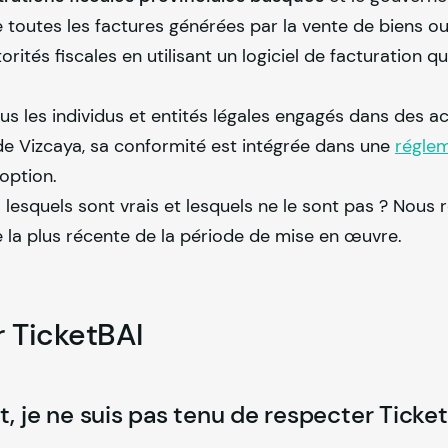
 toutes les factures générées par la vente de biens ou
tés fiscales en utilisant un logiciel de facturation qu
s les individus et entités légales engagés dans des ac
e Vizcaya, sa conformité est intégrée dans une
réglem
option.
lesquels sont vrais et lesquels ne le sont pas ? Nous
se la plus récente de la période de mise en œuvre.
r TicketBAI
nt, je ne suis pas tenu de respecter Ticke