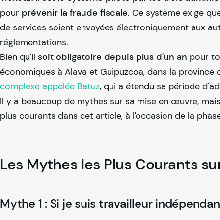
pour
prévenir la fraude fiscale
. Ce système exige que
de services soient envoyées électroniquement aux autori
réglementations.
Bien qu'il
soit obligatoire depuis plus d'un an
pour tou
économiques à Alava et Guipuzcoa, dans la province d
complexe appelée Batuz
, qui a étendu sa période d'ad
Il y a beaucoup de mythes sur sa mise en œuvre, mais 
plus courants dans cet article, à l'occasion de la pha
Les Mythes les Plus Courants su
Mythe 1 : Si je suis travailleur indépenda