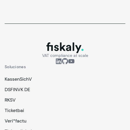
fiskaly.
VAT compliance at scale
Soluciones
KassenSichV
DSFINVK DE
RKSV
Ticketbai
Veri*factu