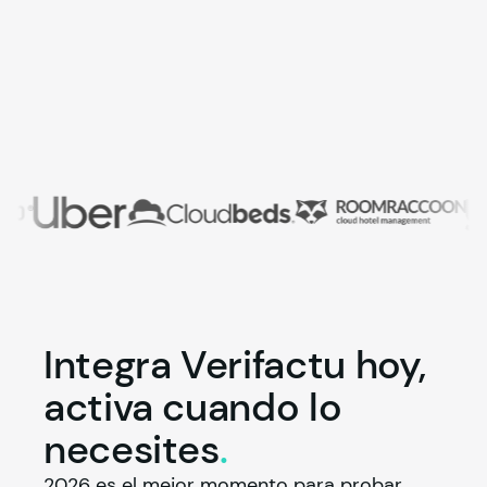
Integra Verifactu hoy,
activa cuando lo
necesites
.
2026 es el mejor momento para probar 