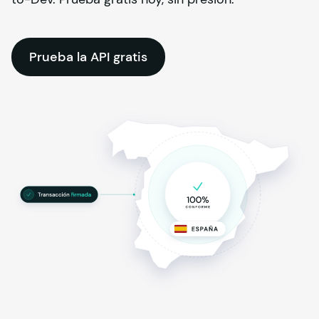
Prueba la API gratis