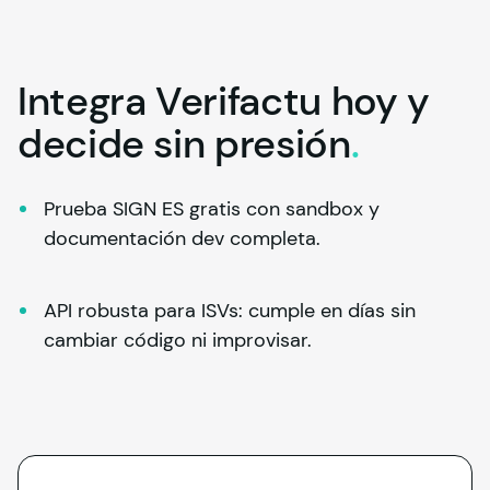
1 de 3
Integra Verifactu hoy y
decide sin
presión
.
Prueba SIGN ES gratis con sandbox y 
documentación dev completa.
API robusta para ISVs: cumple en días sin 
cambiar código ni improvisar.