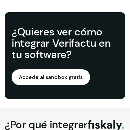
¿Quieres ver cómo
integrar Verifactu en
tu software?
Accede al sandbox gratis
¿Por
qué
integrar
fiskaly.