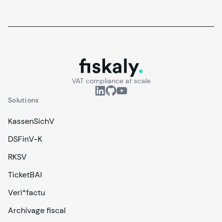
fiskaly.
VAT compliance at scale
Solutions
KassenSichV
DSFinV-K
RKSV
TicketBAI
Veri*factu
Archivage fiscal