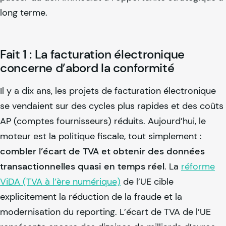
long terme.
Fait 1 : La facturation électronique
concerne d’abord la conformité
Il y a dix ans, les projets de facturation électronique
se vendaient sur des cycles plus rapides et des coûts
AP (comptes fournisseurs) réduits. Aujourd’hui, le
moteur est la politique fiscale, tout simplement :
combler l’écart de TVA et obtenir des données
transactionnelles quasi en temps réel
. La
réforme
ViDA (TVA à l’ère numérique)
de l’UE cible
explicitement la réduction de la fraude et la
modernisation du reporting. L’écart de TVA de l’UE