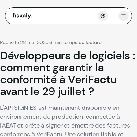
fiskaly.
Ouvri
Publié le 28 mai 2025
·
3 min temps de lecture
Développeurs
de
logiciels
:
comment
garantir
la
conformité
à
VeriFactu
avant
le
29
juillet
?
L'API SIGN ES est maintenant disponible en
environnement de production, connectée à
l'AEAT et prête à signer et émettre des factures
conformes à VeriFactu. Une solution fiable et