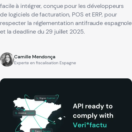
facile à intégrer, conçue pour les développeurs
de logiciels de facturation, POS et ERP, pour
respecter la réglementation antifraude espagnole
et la deadline du 29 juillet 2025.
Camille Mendonça
Experte en fiscalisation Espagne