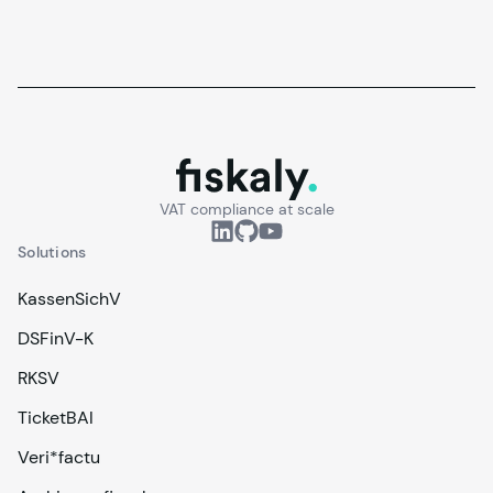
fiskaly.
VAT compliance at scale
Solutions
KassenSichV
DSFinV-K
RKSV
TicketBAI
Veri*factu