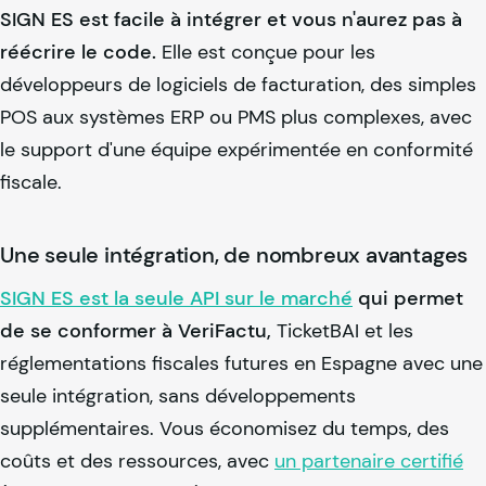
SIGN ES est facile à intégrer et vous n'aurez pas à
réécrire le code.
Elle est conçue pour les
développeurs de logiciels de facturation, des simples
POS aux systèmes ERP ou PMS plus complexes, avec
le support d'une équipe expérimentée en conformité
fiscale.
Une seule intégration, de nombreux avantages
SIGN ES est la seule API sur le marché
qui permet
de se conformer à VeriFactu,
TicketBAI et les
réglementations fiscales futures en Espagne avec une
seule intégration, sans développements
supplémentaires. Vous économisez du temps, des
coûts et des ressources, avec
un partenaire certifié