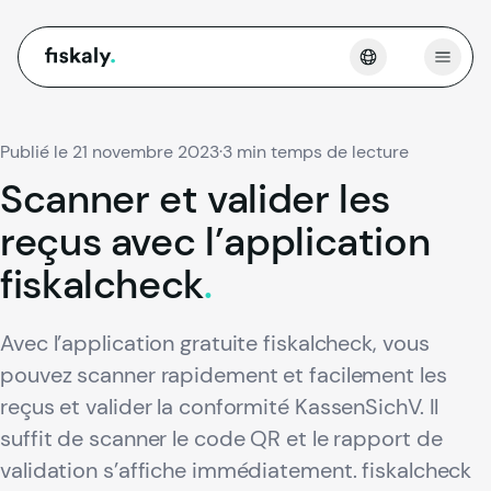
fiskaly.
Ouvri
Publié le 21 novembre 2023
·
3 min temps de lecture
Scanner
et
valider
les
reçus
avec
l’application
fiskalcheck
.
Avec l’application gratuite fiskalcheck, vous
pouvez scanner rapidement et facilement les
reçus et valider la conformité KassenSichV. Il
suffit de scanner le code QR et le rapport de
validation s’affiche immédiatement. fiskalcheck