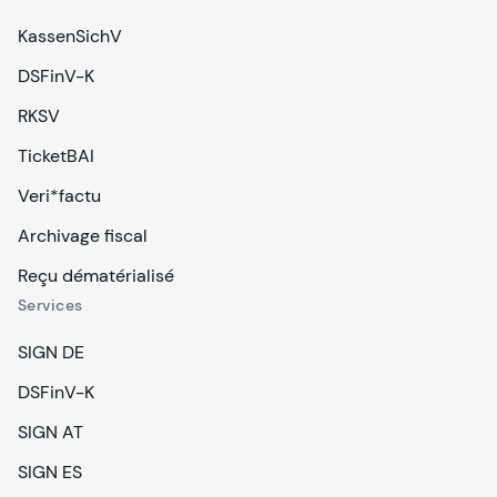
KassenSichV
DSFinV-K
RKSV
TicketBAI
Veri*factu
Archivage fiscal
Reçu dématérialisé
Services
SIGN DE
DSFinV-K
SIGN AT
SIGN ES