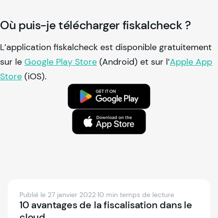
Où puis-je télécharger fiskalcheck ?
L’application fiskalcheck est disponible gratuitement
sur le
Google Play Store
(Android) et sur l’
Apple App
Store
(iOS).
Publié le 27 janvier 2022
·
10 min temps de lecture
10 avantages de la fiscalisation dans le
cloud