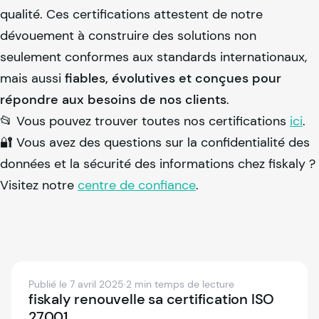
qualité. Ces certifications attestent de notre
dévouement à construire des solutions non
seulement conformes aux standards internationaux,
mais aussi
fiables, évolutives et conçues pour
répondre aux besoins de nos clients
.
📂 Vous pouvez trouver toutes nos certifications
ici
.
🔐 Vous avez des questions sur la confidentialité des
données et la sécurité des informations chez
fiskaly
?
Visitez notre
centre de confiance
.
Publié le 7 avril 2025
·
2 min temps de lecture
fiskaly renouvelle sa certification ISO
27001