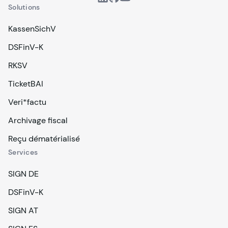
Solutions
KassenSichV
DSFinV-K
RKSV
TicketBAI
Veri*factu
Archivage fiscal
Reçu dématérialisé
Services
SIGN DE
DSFinV-K
SIGN AT