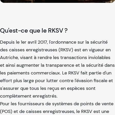
Qu'est-ce que le RKSV ?
Depuis le 1er avril 2017, l'ordonnance sur la sécurité
des caisses enregistreuses (RKSV) est en vigueur en
Autriche, visant à rendre les transactions inviolables
et ainsi augmenter la transparence et la sécurité dans
les paiements commerciaux. Le RKSV fait partie d'un
effort plus large pour lutter contre l'évasion fiscale et
s'assurer que tous les reçus en espèces sont
complètement enregistrés.
Pour les fournisseurs de systèmes de points de vente
(POS) et de caisses enregistreuses, le RKSV est une