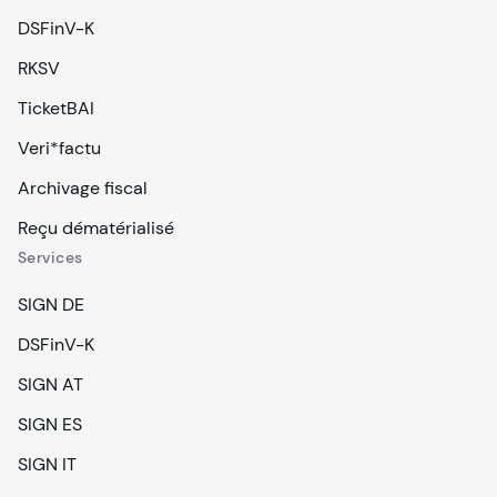
DSFinV-K
RKSV
TicketBAI
Veri*factu
Archivage fiscal
Reçu dématérialisé
Services
SIGN DE
DSFinV-K
SIGN AT
SIGN ES
SIGN IT