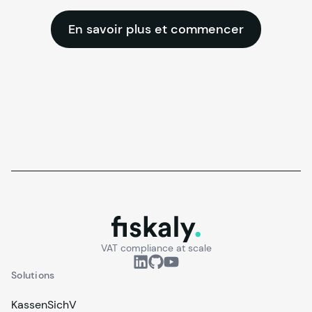
En savoir plus et commencer
fiskaly.
VAT compliance at scale
Solutions
KassenSichV