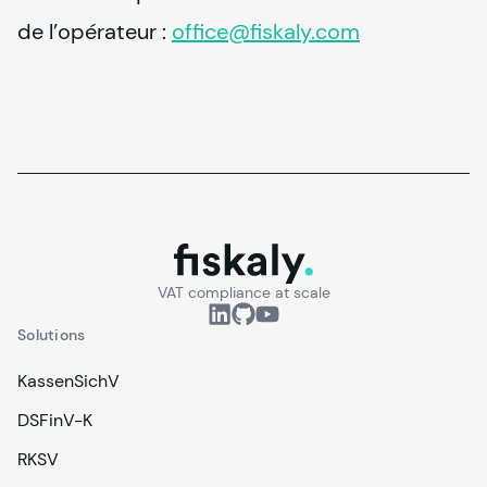
de l’opérateur : 
office@
fiskaly
.com
fiskaly.
VAT compliance at scale
Solutions
KassenSichV
DSFinV-K
RKSV