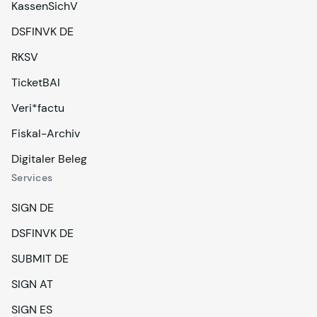
KassenSichV
DSFINVK DE
RKSV
TicketBAI
Veri*factu
Fiskal-Archiv
Digitaler Beleg
Services
SIGN DE
DSFINVK DE
SUBMIT DE
SIGN AT
SIGN ES