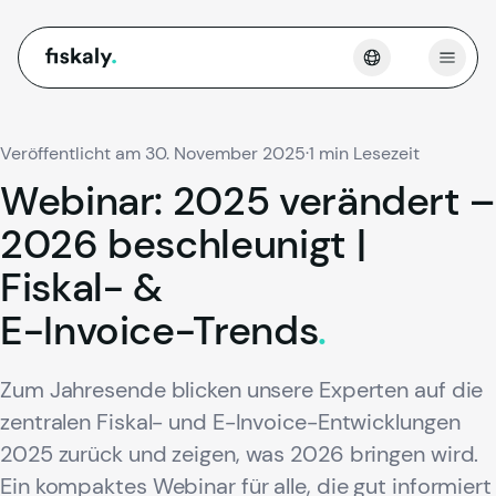
fiskaly.
Menü 
Veröffentlicht am 30. November 2025
·
1 min Lesezeit
Webinar:
2025
verändert
–
2026
beschleunigt
|
Fiskal-
&
E-Invoice-Trends
.
Zum Jahresende blicken unsere Experten auf die
zentralen Fiskal- und E-Invoice-Entwicklungen
2025 zurück und zeigen, was 2026 bringen wird.
Ein kompaktes Webinar für alle, die gut informiert