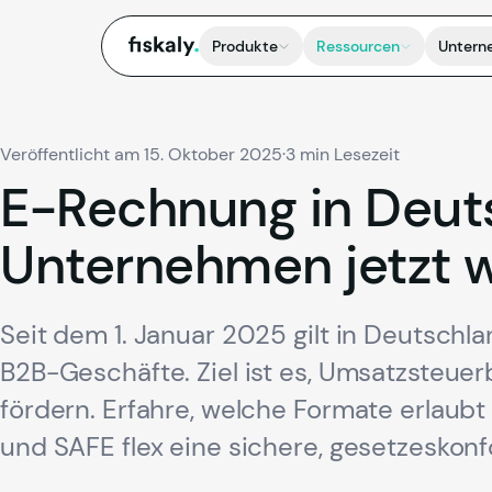
fiskaly.
Produkte
Ressourcen
Untern
Veröffentlicht am 15. Oktober 2025
·
3 min Lesezeit
E-Rechnung
in
Deut
Unternehmen
jetzt
w
Seit dem 1. Januar 2025 gilt in Deutschla
B2B-Geschäfte. Ziel ist es, Umsatzsteuer
fördern. Erfahre, welche Formate erlaubt 
und SAFE flex eine sichere, gesetzeskon