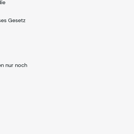
die
ses Gesetz
en nur noch