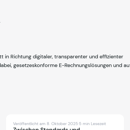
.
 in Richtung digitaler, transparenter und effizienter
abei, gesetzeskonforme E-Rechnungslösungen und au
Veröffentlicht am 8. Oktober 2025
·
5 min Lesezeit
Zwischen Standards und