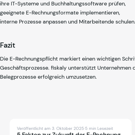
ihre IT-Systeme und Buchhaltungssoftware prüfen,
geeignete E-Rechnungsformate implementieren,
interne Prozesse anpassen und Mitarbeitende schulen
Fazit
Die E-Rechnungspflicht markiert einen wichtigen Schritt
Geschäftsprozesse.
fiskaly
unterstützt Unternehmen d
Belegprozesse erfolgreich umzusetzen.
Veröffentlicht am 3. Oktober 2025
·
5 min Lesezeit
5 Fakten zur Zukunft der E-Rechnung