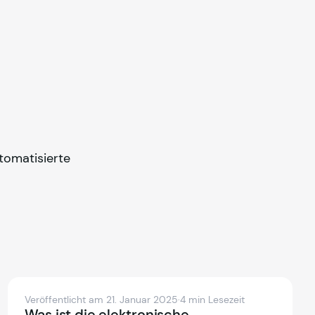
tomatisierte
Veröffentlicht am 21. Januar 2025
·
4 min Lesezeit
Was ist die elektronische