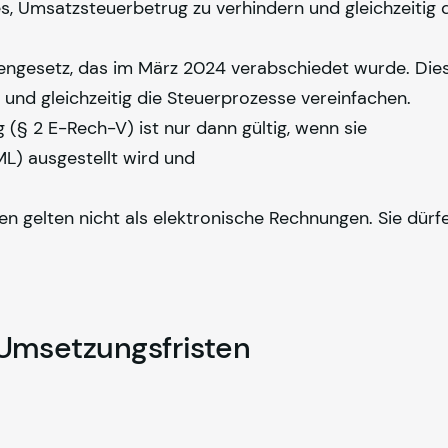
s, Umsatzsteuerbetrug zu verhindern und gleichzeitig 
engesetz, das im März 2024 verabschiedet wurde. Die
 und gleichzeitig die Steuerprozesse vereinfachen.
§ 2 E-Rech-V) ist nur dann gültig, wenn sie
ML) ausgestellt wird und
n gelten nicht als elektronische Rechnungen. Sie dürf
Umsetzungsfristen