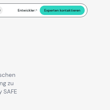
Entwickler
Experten kontaktieren
ischen
ung zu
ly SAFE