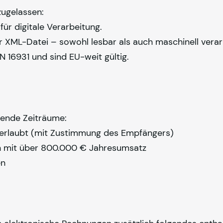
zugelassen:
ür digitale Verarbeitung.
XML-Datei – sowohl lesbar als auch maschinell verar
16931 und sind EU-weit gültig.
gende Zeiträume:
n erlaubt (mit Zustimmung des Empfängers)
en mit über 800.000 € Jahresumsatz
en