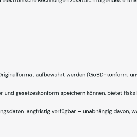
elektronische Rechnungen zusätzlich folgendes enthal
 Originalformat aufbewahrt werden (GoBD-konform, u
er und gesetzeskonform speichern können, bietet
fiska
ungsdaten langfristig verfügbar – unabhängig davon, w