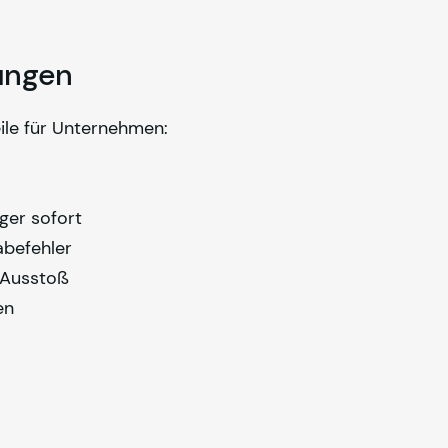
ungen
ile für Unternehmen:
ger sofort
abefehler
-Ausstoß
en