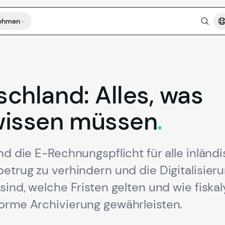
ehmen
schland:
Alles,
was
issen
müssen
.
nd die E-Rechnungspflicht für alle inländ
betrug zu verhindern und die Digitalisier
sind, welche Fristen gelten und wie fiska
forme Archivierung gewährleisten.