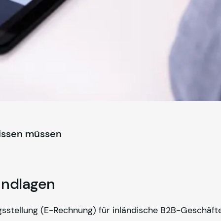
wissen müssen
undlagen
gsstellung (E-Rechnung) für inländische B2B-Geschäfte