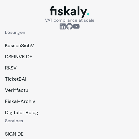
fiskaly.
VAT compliance at scale
Lösungen
KassenSichV
DSFINVK DE
RKSV
TicketBAI
Veri*factu
Fiskal-Archiv
Digitaler Beleg
Services
SIGN DE