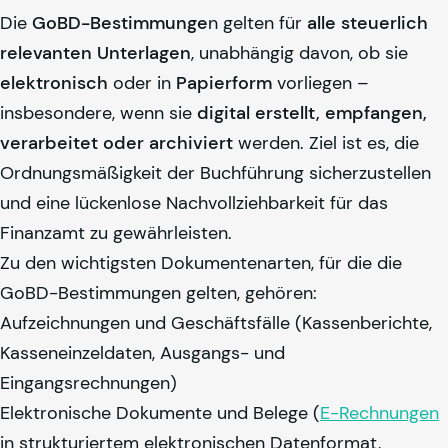
Die
GoBD-Bestimmunge
n gelten für
alle steuerlich
relevanten Unterlagen
, unabhängig davon, ob sie
elektronisch
oder in
Papierform
vorliegen –
insbesondere, wenn sie
digital erstellt, empfangen,
verarbeitet oder archiviert
werden. Ziel ist es, die
Ordnungsmäßigkeit der Buchführung sicherzustellen
und eine lückenlose Nachvollziehbarkeit für das
Finanzamt zu gewährleisten.
Zu den wichtigsten Dokumentenarten, für die die
GoBD-Bestimmungen gelten, gehören:
Aufzeichnungen und Geschäftsfälle (Kassenberichte,
Kasseneinzeldaten, Ausgangs- und
Eingangsrechnungen)
Elektronische Dokumente und Belege (
E-Rechnungen
in strukturiertem elektronischen Datenformat,