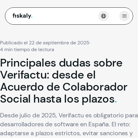
fiskaly.
Abrir
Publicado el 22 de septiembre de 2025
·
4 min tiempo de lectura
Principales
dudas
sobre
Verifactu:
desde
el
Acuerdo
de
Colaborador
Social
hasta
los
plazos
.
Desde julio de 2025, Verifactu es obligatorio para
desarrolladores de software en España. El reto:
adaptarse a plazos estrictos, evitar sanciones y