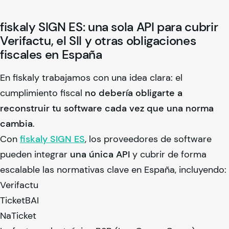
fiskaly
SIGN ES: una sola API para cubrir
Verifactu, el SII y otras obligaciones
fiscales en España
En
fiskaly
trabajamos con una idea clara: el
cumplimiento fiscal
no debería obligarte a
reconstruir tu software cada vez que una norma
cambia
.
Con
fiskaly
SIGN ES
, los proveedores de software
pueden integrar
una única API
y cubrir de forma
escalable las normativas clave en España, incluyendo:
Verifactu
TicketBAI
NaTicket