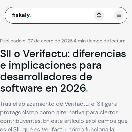
fiskaly.
Abrir
Publicado el 27 de enero de 2026
·
4 min tiempo de lectura
SII
o
Verifactu:
diferencias
e
implicaciones
para
desarrolladores
de
software
en
2026
.
Tras el aplazamiento de Verifactu, el SII gana
protagonismo como alternativa para ciertos
contribuyentes. En este artículo explicamos qué
es el SII, qué es Verifactu, cómo funciona la