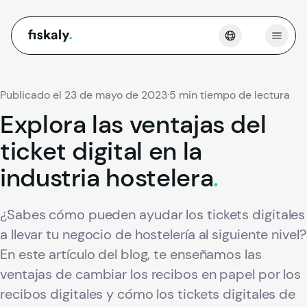
fiskaly.
Abrir
Publicado el 23 de mayo de 2023
·
5 min tiempo de lectura
Explora
las
ventajas
del
ticket
digital
en
la
industria
hostelera
.
¿Sabes cómo pueden ayudar los tickets digitales
a llevar tu negocio de hostelería al siguiente nivel?
En este artículo del blog, te enseñamos las
ventajas de cambiar los recibos en papel por los
recibos digitales y cómo los tickets digitales de