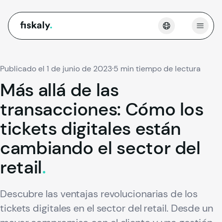
fiskaly.
Abrir
Publicado el 1 de junio de 2023
·
5 min tiempo de lectura
Más
allá
de
las
transacciones:
Cómo
los
tickets
digitales
están
cambiando
el
sector
del
retail
.
Descubre las ventajas revolucionarias de los
tickets digitales en el sector del retail. Desde un