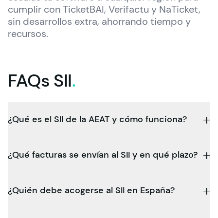
cumplir con TicketBAI, Verifactu y NaTicket, 
sin desarrollos extra, ahorrando tiempo y 
recursos.
FAQs
SII
.
¿Qué es el SII de la AEAT y cómo funciona?
¿Qué facturas se envían al SII y en qué plazo?
¿Quién debe acogerse al SII en España?