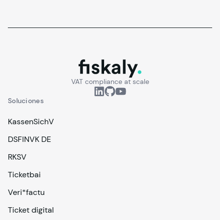
fiskaly.
VAT compliance at scale
Soluciones
KassenSichV
DSFINVK DE
RKSV
Ticketbai
Veri*factu
Ticket digital