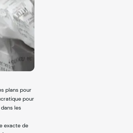
es plans pour
ucratique pour
 dans les
e exacte de