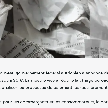
nouveau gouvernement fédéral autrichien a annoncé d
 jusqu'à 35 €. La mesure vise à réduire la charge burea
ationaliser les processus de paiement, particulièrement
s pour les commerçants et les consommateurs, la dat