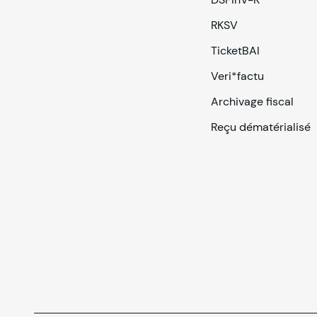
RKSV
TicketBAI
Veri*factu
Archivage fiscal
Reçu dématérialisé