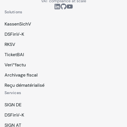
VAT compliance at scale
Solutions
KassenSichV
DSFinV-K
RKSV
TicketBAI
Veri*factu
Archivage fiscal
Reçu dématérialisé
Services
SIGN DE
DSFinV-K
SIGN AT