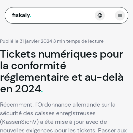
fiskaly.
Ouvri
Publié le 31 janvier 2024
·
3 min temps de lecture
Tickets
numériques
pour
la
conformité
réglementaire
et
au-delà
en
2024
.
Récemment, l'Ordonnance allemande sur la
sécurité des caisses enregistreuses
(KassenSichV) a été mise à jour avec de
nouvelles exigences pour les tickets. Passer aux