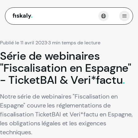
fiskaly.
Ouvri
Publié le 11 avril 2023
·
3 min temps de lecture
Série
de
webinaires
"Fiscalisation
en
Espagne"
-
TicketBAI
&
Veri*factu
.
Notre série de webinaires "Fiscalisation en
Espagne" couvre les réglementations de
fiscalisation TicketBAI et Veri*factu en Espagne,
les obligations légales et les exigences
techniques.