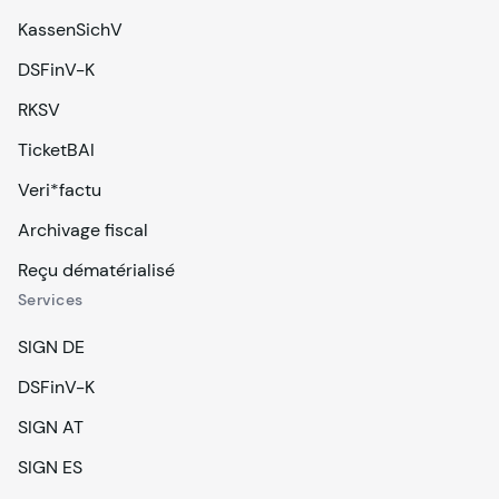
KassenSichV
DSFinV-K
RKSV
TicketBAI
Veri*factu
Archivage fiscal
Reçu dématérialisé
Services
SIGN DE
DSFinV-K
SIGN AT
SIGN ES