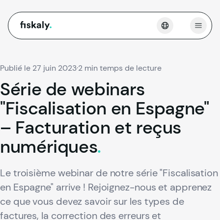
fiskaly.
Ouvri
Publié le 27 juin 2023
·
2 min temps de lecture
Série
de
webinars
"Fiscalisation
en
Espagne"
–
Facturation
et
reçus
numériques
.
Le troisième webinar de notre série "Fiscalisation
en Espagne" arrive ! Rejoignez-nous et apprenez
ce que vous devez savoir sur les types de
factures, la correction des erreurs et