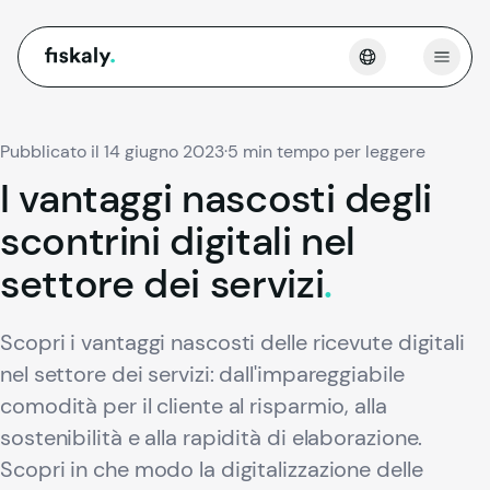
fiskaly.
Apri 
Pubblicato il 14 giugno 2023
·
5 min tempo per leggere
I
vantaggi
nascosti
degli
scontrini
digitali
nel
settore
dei
servizi
.
Scopri i vantaggi nascosti delle ricevute digitali
nel settore dei servizi: dall'impareggiabile
comodità per il cliente al risparmio, alla
sostenibilità e alla rapidità di elaborazione.
Scopri in che modo la digitalizzazione delle