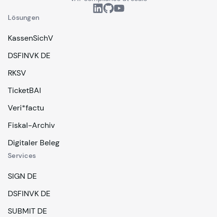
Lösungen
KassenSichV
DSFINVK DE
RKSV
TicketBAI
Veri*factu
Fiskal-Archiv
Digitaler Beleg
Services
SIGN DE
DSFINVK DE
SUBMIT DE