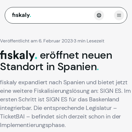
fiskaly.
Menü 
Veröffentlicht am 6. Februar 2023
·
3 min Lesezeit
eröffnet
neuen
fiskaly.
Standort
in
Spanien
.
fiskaly expandiert nach Spanien und bietet jetzt
eine weitere Fiskalisierungslösung an: SIGN ES. Im
ersten Schritt ist SIGN ES für das Baskenland
integrierbar. Die entsprechende Legislatur –
TicketBAI – befindet sich derzeit schon in der
Implementierungsphase.