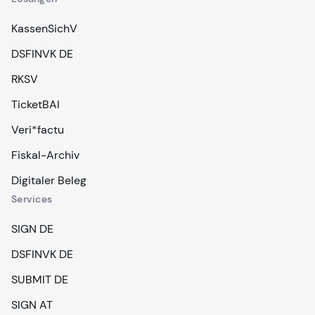
KassenSichV
DSFINVK DE
RKSV
TicketBAI
Veri*factu
Fiskal-Archiv
Digitaler Beleg
Services
SIGN DE
DSFINVK DE
SUBMIT DE
SIGN AT