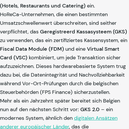
(Hotels, Restaurants und Catering)
ein.
HoReCa-Unternehmen, die einen bestimmten
Umsatzschwellenwert überschreiten, sind seither
verpflichtet, das
Geregistreerd Kassasysteem (GKS)
zu verwenden, das ein zertifiziertes Kassensystem, ein
Fiscal Data Module (FDM)
und eine
Virtual Smart
Card (VSC)
kombiniert, um jede Transaktion sicher
aufzuzeichnen. Dieses hardwarebasierte System trug
dazu bei, die Datenintegrität und Nachvollziehbarkeit
während Vor-Ort-Prüfungen durch die belgischen
Steuerbehörden (FPS Finance) sicherzustellen.
Mehr als ein Jahrzehnt später bereitet sich Belgien
nun auf den nächsten Schritt vor:
GKS 2.0
– ein
modernes System, ähnlich den
digitalen Ansätzen
anderer europäischer Länder
, das die