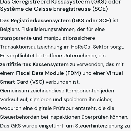
Das Geregistreerd Kassasysteem (GKS) oder
Système de Caisse Enregistr­euse (SCE)
Das
Registrierkassensystem (GKS oder SCE)
ist
Belgiens Fiskalisierungsrahmen, der für eine
transparente und manipulationssichere
Transaktionsaufzeichnung im HoReCa-Sektor sorgt.
Es verpflichtet betroffene Unternehmen, ein
zertifiziertes Kassensystem
zu verwenden, das mit
einem
Fiscal Data Module (FDM)
und einer
Virtual
Smart Card (VSC)
verbunden ist.
Gemeinsam zeichnendiese Komponenten jeden
Verkauf auf, signieren und speichern ihn sicher,
wodurch eine digitale Prüfspur entsteht, die die
Steuerbehörden bei Inspektionen überprüfen können.
Das GKS wurde eingeführt, um Steuerhinterziehung zu