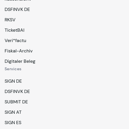
DSFINVK DE
RKSV
TicketBAI
Veri*factu
Fiskal-Archiv
Digitaler Beleg
Services
SIGN DE
DSFINVK DE
SUBMIT DE
SIGN AT
SIGN ES