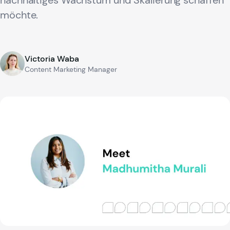
nachhaltiges Wachstum und Skalierung schaffen
möchte.
Victoria Waba
Content Marketing Manager