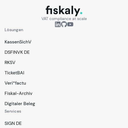
fiskaly.
VAT compliance at scale
Lösungen
KassenSichV
DSFINVK DE
RKSV
TicketBAI
Veri*factu
Fiskal-Archiv
Digitaler Beleg
Services
SIGN DE