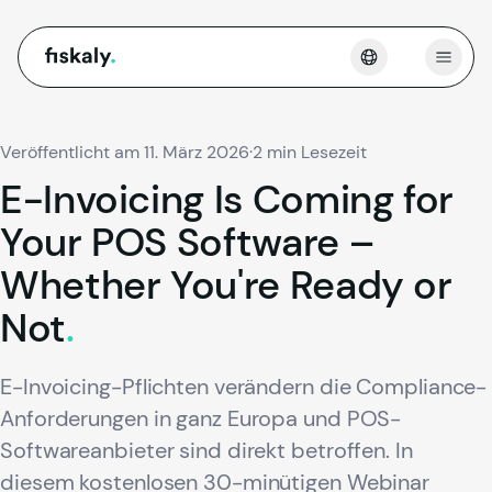
fiskaly.
Menü 
Veröffentlicht am 11. März 2026
·
2 min Lesezeit
E-Invoicing
Is
Coming
for
Your
POS
Software
–
Whether
You're
Ready
or
Not
.
E-Invoicing-Pflichten verändern die Compliance-
Anforderungen in ganz Europa und POS-
Softwareanbieter sind direkt betroffen. In
diesem kostenlosen 30-minütigen Webinar