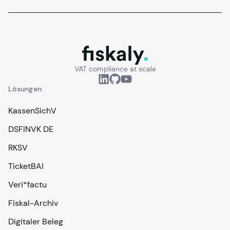
fiskaly.
VAT compliance at scale
Lösungen
KassenSichV
DSFINVK DE
RKSV
TicketBAI
Veri*factu
Fiskal-Archiv
Digitaler Beleg