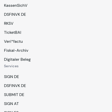
KassenSichV
DSFINVK DE
RKSV
TicketBAI
Veri*factu
Fiskal-Archiv
Digitaler Beleg
Services
SIGN DE
DSFINVK DE
SUBMIT DE
SIGN AT