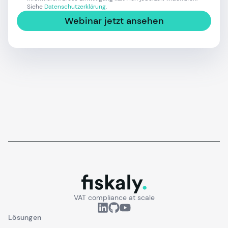
Siehe
Datenschutzerklärung
.
Webinar jetzt ansehen
fiskaly.
VAT compliance at scale
Lösungen