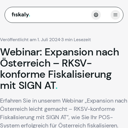
fiskaly.
Menü 
Veröffentlicht am 1. Juli 2024
·
3 min Lesezeit
Webinar:
Expansion
nach
Österreich
–
RKSV-
konforme
Fiskalisierung
mit
SIGN
AT
.
Erfahren Sie in unserem Webinar „Expansion nach
Österreich leicht gemacht – RKSV-konforme
Fiskalisierung mit SIGN AT“, wie Sie Ihr POS-
System erfolgreich für Österreich fiskalisieren.